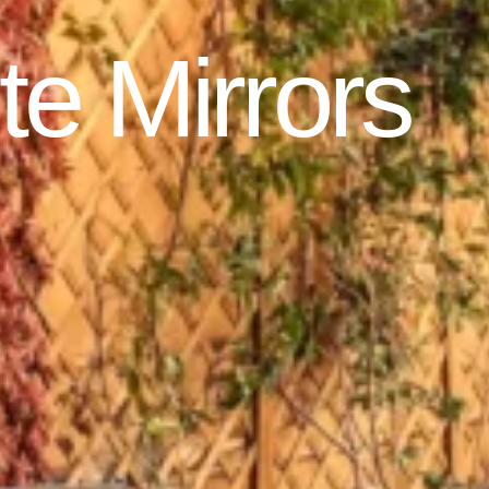
te Mirrors