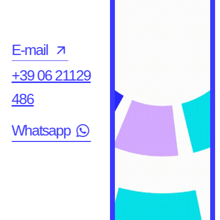
E-mail
+39 06 21129
486
Whatsapp