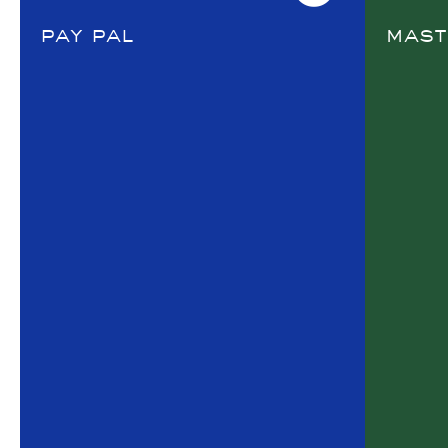
Pay Pal
MAST